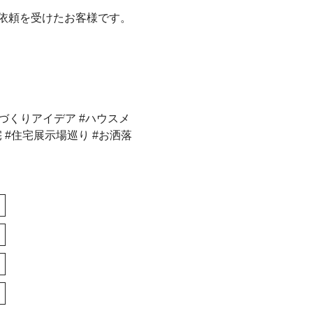
依頼を受けたお客様です。
 #家づくりアイデア #ハウスメ
 #住宅展示場巡り #お洒落
>