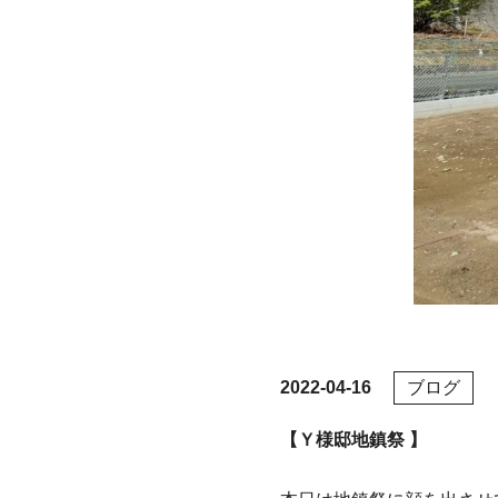
2022-04-16
ブログ
【Ｙ様邸地鎮祭 】