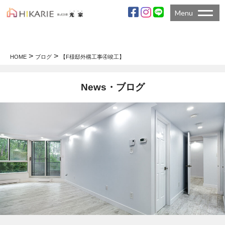
Menu
>
>
HOME
ブログ
【F様邸外構工事④竣工】
News・ブログ