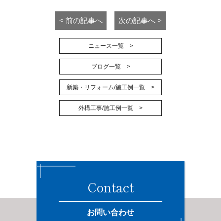
投
< 前の記事へ
次の記事へ >
稿
ニュース一覧 >
ナ
ブログ一覧 >
ビ
ゲ
新築・リフォーム/施工例一覧 >
ー
外構工事/施工例一覧 >
シ
ョ
ン
Contact
お問い合わせ