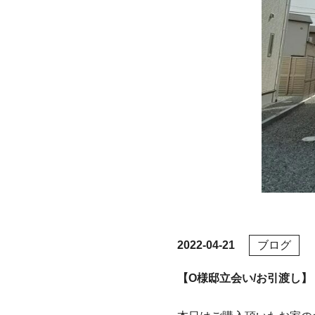
2022-04-21
ブログ
【O様邸立会い/お引渡し】