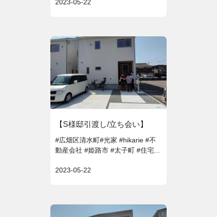
2023-05-22
【S様邸引渡し/立ち会い】
#広畑区清水町#光家 #hikarie #不
動産会社 #姫路市 #太子町 #住宅...
2023-05-22