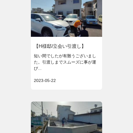
【H様邸/立会い引渡し】
短い間でしたが有難うございまし
た。引渡しまでスムーズに事が運
び...
2023-05-22