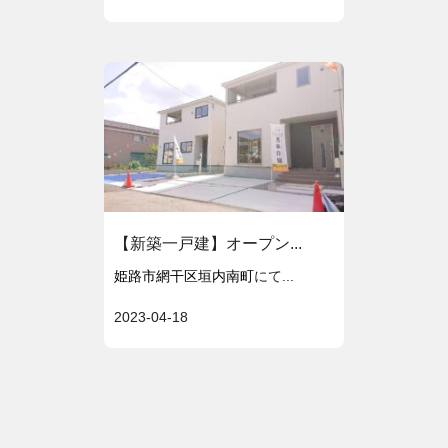
【新築一戸建】オープン...
姫路市網干区垣内南町
にて...
2023-04-18