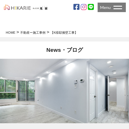
Menu
>
>
HOME
不動産ー施工事例
【K様邸擁壁工事】
News・ブログ