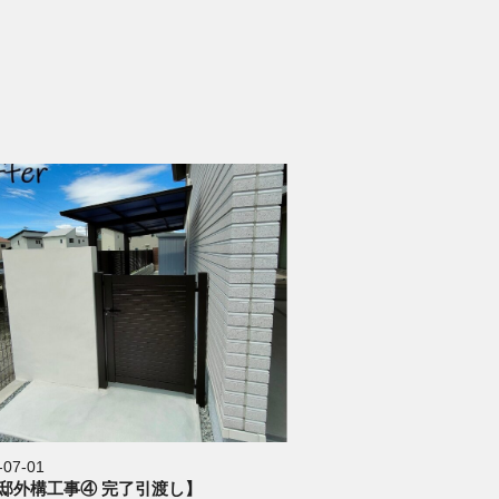
-07-01
邸外構工事④ 完了引渡し】