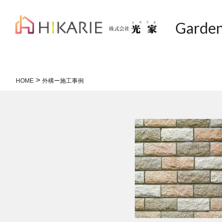
Garde
>
HOME
外構ー施工事例