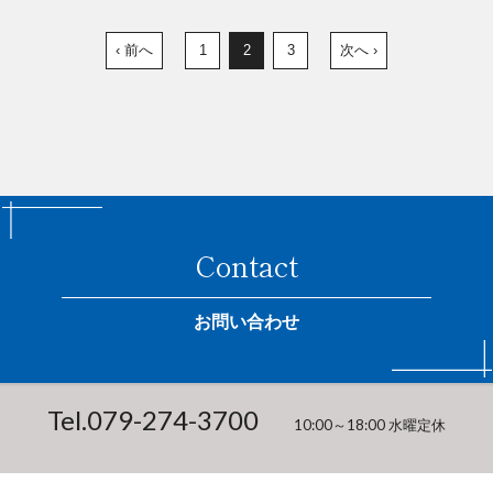
‹ 前へ
1
2
3
次へ ›
Contact
お問い合わせ
Tel.
079-274-3700
10:00～18:00 水曜定休