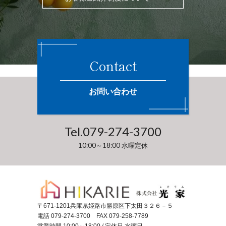
Contact
お問い合わせ
Tel.
079-274-3700
10:00～18:00 水曜定休
〒671-1201
兵庫県姫路市勝原区下太田３２６－５
電話 079-274-3700
FAX 079-258-7789