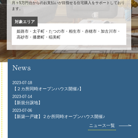
月々5万円台からのお支払いが目指せる住宅購入をサポートしており
ます。
対象エリア
姫路市・太子町・たつの市・相生市・赤穂市・加古川市・
高砂市・播磨町・稲美町
News
2023-07-18
【２カ所同時オープンハウス開催♪】
2023-07-14
【新規分譲地】
2023-07-06
【新築一戸建】２か所同時オープンハウス開催♪
ニュース一覧