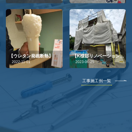
【ウレタン発砲断熱】
【K様邸リノベーション工
事③】
2022-11-01
2023-06-25
工事施工例一覧