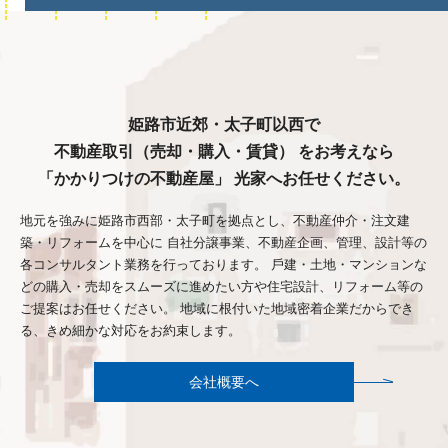
姫路市近郊・太子町以西で
不動産取引（売却・購入・賃貸）
をお考えなら
「かかりつけの不動産屋」
光家へお任せください。
地元を強みに姫路市⻄部・太子町を拠点とし、不動産仲介・注文建
築・リフォームを中心に 自社分譲事業、不動産企画、管理、設計等の
各コンサルタント業務を行っております。 戶建・土地・マンションな
どの購入・売却をスムーズに進めたい方や住宅設計、リフォーム等の
ご提案はお任せください。 地域に根付いた地域密着企業だからでき
る、きめ細かな対応をお約束します。
会社概要へ