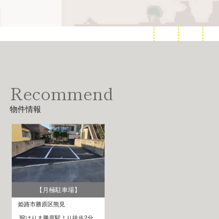
Recommend
物件情報
【月極駐車場】
姫路市勝原区熊見
JRはりま勝原駅より徒歩2分